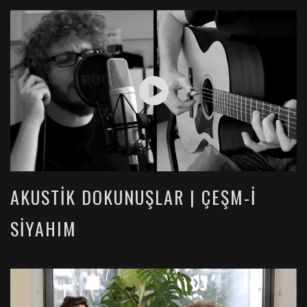
AKUSTIK DOKUNUŞLAR | ÇEŞM-I
SIYAHIM