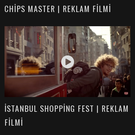
CHIPS MASTER | REKLAM FILMI
İSTANBUL SHOPPING FEST | REKLAM
FILMI