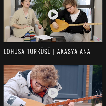
LOHUSA TÜRKÜSÜ | AKASYA ANA