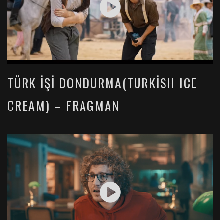
TÜRK İŞI DONDURMA(TURKISH ICE
CREAM) – FRAGMAN