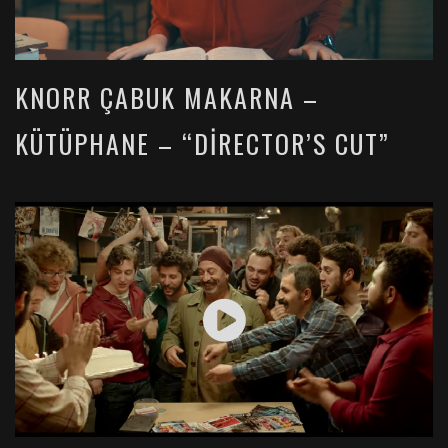
KNORR ÇABUK MAKARNA –
KÜTÜPHANE – “DIRECTOR’S CUT”