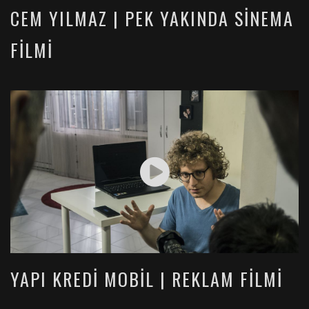
CEM YILMAZ | PEK YAKINDA SINEMA
FILMI
YAPI KREDI MOBIL | REKLAM FILMI