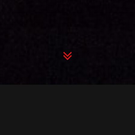
Konserim
Var
ARALIK 2018