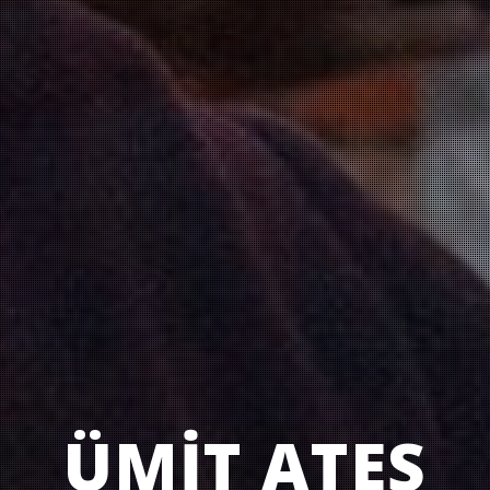
ÜMİT ATEŞ