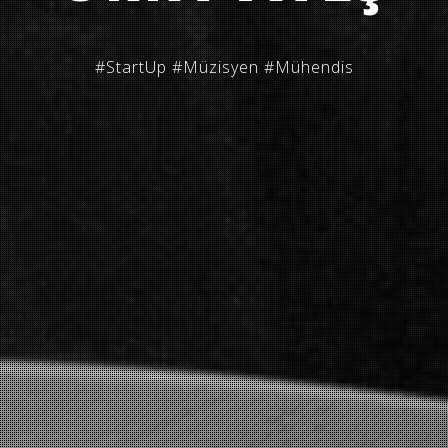
#StartUp #Müzisyen #Mühendis