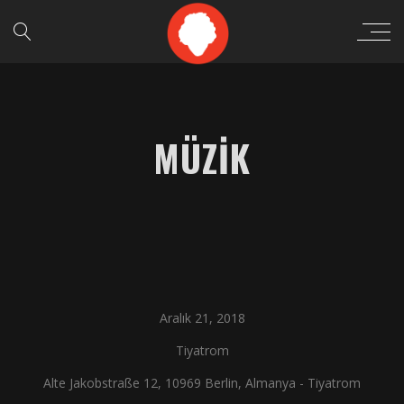
MÜZIK
Aralık 21, 2018
Tiyatrom
Alte Jakobstraße 12, 10969 Berlin, Almanya - Tiyatrom